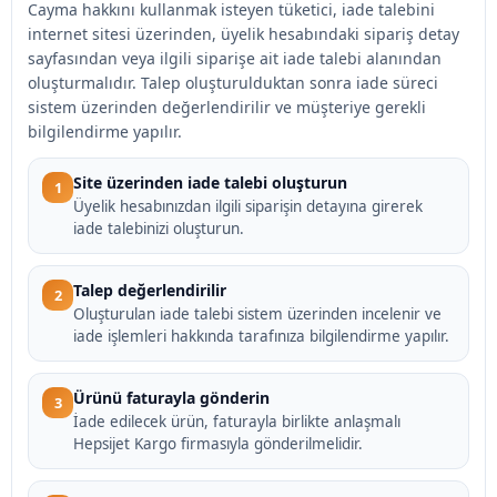
Cayma hakkını kullanmak isteyen tüketici, iade talebini
internet sitesi üzerinden, üyelik hesabındaki sipariş detay
sayfasından veya ilgili siparişe ait iade talebi alanından
oluşturmalıdır. Talep oluşturulduktan sonra iade süreci
sistem üzerinden değerlendirilir ve müşteriye gerekli
bilgilendirme yapılır.
Site üzerinden iade talebi oluşturun
1
Üyelik hesabınızdan ilgili siparişin detayına girerek
iade talebinizi oluşturun.
Talep değerlendirilir
2
Oluşturulan iade talebi sistem üzerinden incelenir ve
iade işlemleri hakkında tarafınıza bilgilendirme yapılır.
Ürünü faturayla gönderin
3
İade edilecek ürün, faturayla birlikte anlaşmalı
Hepsijet Kargo firmasıyla gönderilmelidir.