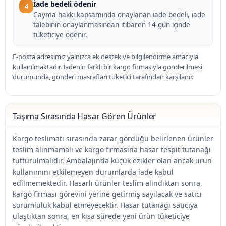
İade bedeli ödenir
4
Cayma hakkı kapsamında onaylanan iade bedeli, iade
talebinin onaylanmasından itibaren 14 gün içinde
tüketiciye ödenir.
E-posta adresimiz yalnızca ek destek ve bilgilendirme amacıyla
kullanılmaktadır. İadenin farklı bir kargo firmasıyla gönderilmesi
durumunda, gönderi masrafları tüketici tarafından karşılanır.
Taşıma Sırasında Hasar Gören Ürünler
Kargo teslimatı sırasında zarar gördüğü belirlenen ürünler
teslim alınmamalı ve kargo firmasına hasar tespit tutanağı
tutturulmalıdır. Ambalajında küçük ezikler olan ancak ürün
kullanımını etkilemeyen durumlarda iade kabul
edilmemektedir. Hasarlı ürünler teslim alındıktan sonra,
kargo firması görevini yerine getirmiş sayılacak ve satıcı
sorumluluk kabul etmeyecektir. Hasar tutanağı satıcıya
ulaştıktan sonra, en kısa sürede yeni ürün tüketiciye