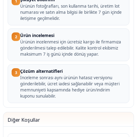
1
Ürünün fotoğrafları, son kullanma tarihi, üretim lot
numarası ve satın alma bilgisi ile birlikte 7 gün içinde
iletişime geçilmelidir.
Ürün incelemesi
2
Ürünün incelenmesi için ücretsiz kargo ile firmamıza
gönderilmesi talep edilebilir. Kalite kontrol ekibimiz
maksimum 7 iş günü içinde dönüş yapar.
Çözüm alternatifleri
3
İnceleme sonrası aynı ürünün hatasız versiyonu
gönderilebilir, ücret iadesi sağlanabilir veya müşteri
memnuniyeti kapsamında hediye ürün/indirim
kuponu sunulabilir.
Diğer Koşullar