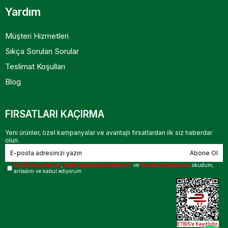
Yardım
Müşteri Hizmetleri
Sıkça Sorulan Sorular
Teslimat Koşulları
Blog
FIRSATLARI KAÇIRMA
Yeni ürünler, özel kampanyalar ve avantajlı fırsatlardan ilk siz haberdar
olun.
Abone Ol
Üyelik Koşulları'nı
,
KVKK Aydınlatma Metni'ni
ve
Gizlilik Politikası'nı
okudum,
anladım ve kabul ediyorum.