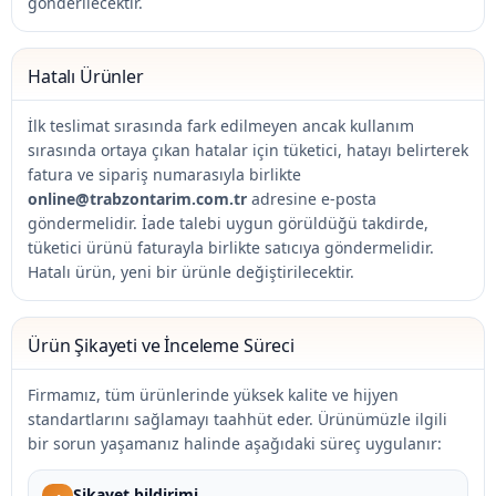
gönderilecektir.
Hatalı Ürünler
İlk teslimat sırasında fark edilmeyen ancak kullanım
sırasında ortaya çıkan hatalar için tüketici, hatayı belirterek
fatura ve sipariş numarasıyla birlikte
online@trabzontarim.com.tr
adresine e-posta
göndermelidir. İade talebi uygun görüldüğü takdirde,
tüketici ürünü faturayla birlikte satıcıya göndermelidir.
Hatalı ürün, yeni bir ürünle değiştirilecektir.
Ürün Şikayeti ve İnceleme Süreci
Firmamız, tüm ürünlerinde yüksek kalite ve hijyen
standartlarını sağlamayı taahhüt eder. Ürünümüzle ilgili
bir sorun yaşamanız halinde aşağıdaki süreç uygulanır:
Şikayet bildirimi