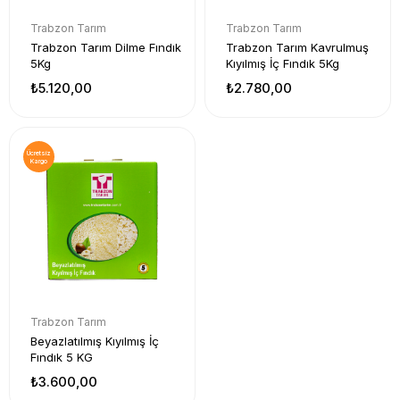
Trabzon Tarım
Trabzon Tarım
Trabzon Tarım Dilme Fındık
Trabzon Tarım Kavrulmuş
5Kg
Kıyılmış İç Fındık 5Kg
₺5.120,00
₺2.780,00
Ücretsiz
Kargo
Trabzon Tarım
Beyazlatılmış Kıyılmış İç
Fındık 5 KG
₺3.600,00