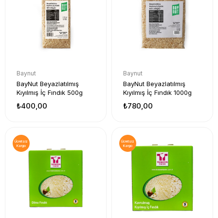
Baynut
Baynut
BayNut Beyazlatılmış
BayNut Beyazlatılmış
Kıyılmış İç Fındık 500g
Kıyılmış İç Fındık 1000g
₺400,00
₺780,00
Ücretsiz
Ücretsiz
Kargo
Kargo