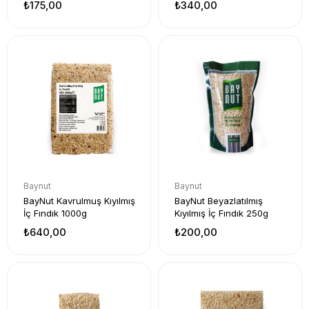
₺175,00
₺340,00
Baynut
Baynut
BayNut Kavrulmuş Kıyılmış
BayNut Beyazlatılmış
İç Fındık 1000g
Kıyılmış İç Fındık 250g
₺640,00
₺200,00