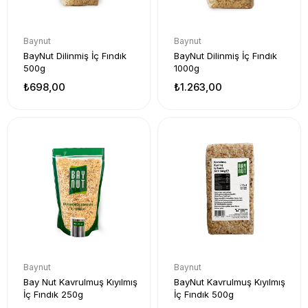
Baynut
Baynut
BayNut Dilinmiş İç Fındık
BayNut Dilinmiş İç Fındık
500g
1000g
₺698,00
₺1.263,00
Baynut
Baynut
Bay Nut Kavrulmuş Kıyılmış
BayNut Kavrulmuş Kıyılmış
İç Fındık 250g
İç Fındık 500g