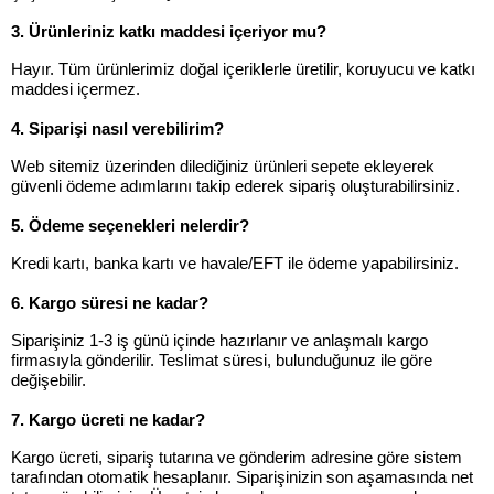
3. Ürünleriniz katkı maddesi içeriyor mu?
Hayır. Tüm ürünlerimiz doğal içeriklerle üretilir, koruyucu ve katkı
maddesi içermez.
4. Siparişi nasıl verebilirim?
Web sitemiz üzerinden dilediğiniz ürünleri sepete ekleyerek
güvenli ödeme adımlarını takip ederek sipariş oluşturabilirsiniz.
5. Ödeme seçenekleri nelerdir?
Kredi kartı, banka kartı ve havale/EFT ile ödeme yapabilirsiniz.
6. Kargo süresi ne kadar?
Siparişiniz 1-3 iş günü içinde hazırlanır ve anlaşmalı kargo
firmasıyla gönderilir. Teslimat süresi, bulunduğunuz ile göre
değişebilir.
7. Kargo ücreti ne kadar?
Kargo ücreti, sipariş tutarına ve gönderim adresine göre sistem
tarafından otomatik hesaplanır. Siparişinizin son aşamasında net