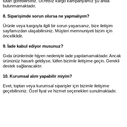
tutarı görebilirsiniz. Ücretsiz kargo kampanyamız şu anda
bulunmamaktadır.
8. Siparişimde sorun olursa ne yapmalıyım?
Ürünle veya kargoyla ilgili bir sorun yaşarsanız, bize iletişim
sayfamızdan ulaşabilirsiniz. Müşteri memnuniyeti bizim için
önceliklidir.
9. İade kabul ediyor musunuz?
Gıda ürünlerinde hijyen nedeniyle iade yapılamamaktadır. Ancak
ürününüz hasarlı geldiyse, lütfen bizimle iletişime geçin. Gerekli
destek sağlanacaktır.
10. Kurumsal alım yapabilir miyim?
Evet, toptan veya kurumsal siparişler için bizimle iletişime
geçebilirsiniz. Özel fiyat ve hizmet seçenekleri sunulmaktadır.