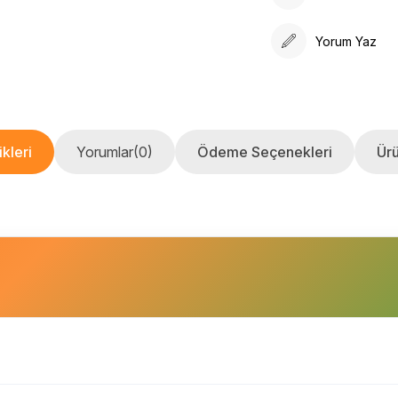
Yorum Yaz
kleri
Yorumlar
(0)
Ödeme Seçenekleri
Ürü