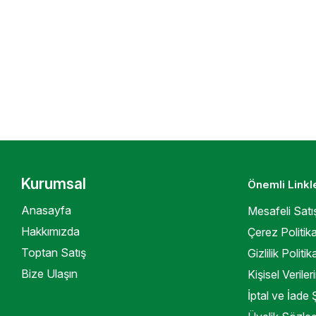
Kurumsal
Önemli Linkl
Anasayfa
Mesafeli Sat
Hakkımızda
Çerez Politika
Toptan Satış
Gizlilik Politik
Bize Ulaşın
Kişisel Verile
İptal ve İade Ş