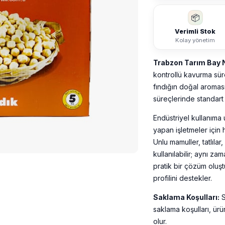
📦
Verimli Stok
Kolay yönetim
Trabzon Tarım Bay N
kontrollü kavurma sür
fındığın doğal aromas
süreçlerinde standart 
Endüstriyel kullanıma 
yapan işletmeler için
Unlu mamuller, tatlılar
kullanılabilir; aynı z
pratik bir çözüm oluşt
profilini destekler.
Saklama Koşulları:
S
saklama koşulları, ür
olur.