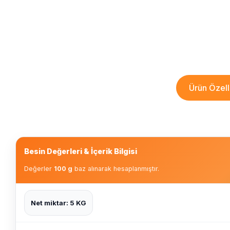
Ürün Özelli
Besin Değerleri & İçerik Bilgisi
Değerler
100 g
baz alınarak hesaplanmıştır.
Net miktar: 5 KG