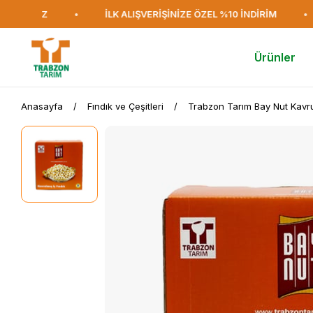
RETSİZ
•
İLK ALIŞVERİŞİNİZE ÖZEL %10 İNDİRİM
•
Ürünler
Anasayfa
Fındık ve Çeşitleri
Trabzon Tarım Bay Nut Kavru