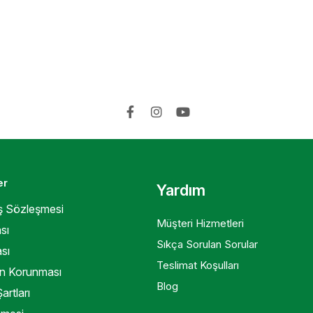
er
Yardım
ış Sözleşmesi
Müşteri Hizmetleri
sı
Sıkça Sorulan Sorular
ası
Teslimat Koşulları
rin Korunması
Blog
artları