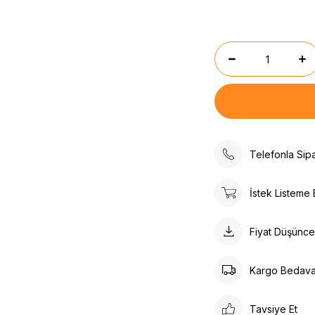
Telefonla Sipa
İstek Listeme 
Fiyat Düşünc
Kargo Bedav
Tavsiye Et